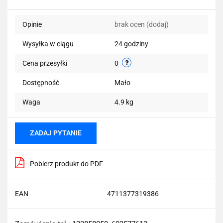
Do
Opinie
brak ocen
(dodaj)
przechowalni
Wysyłka w ciągu
24 godziny
Cena przesyłki
0
Dostępność
Mało
Waga
4.9 kg
ZADAJ PYTANIE
Pobierz produkt do PDF
EAN
4711377319386