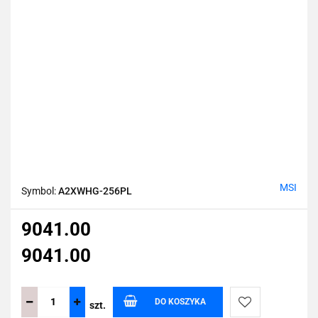
MSI
Symbol:
A2XWHG-256PL
9041.00
9041.00
DO KOSZYKA
szt.