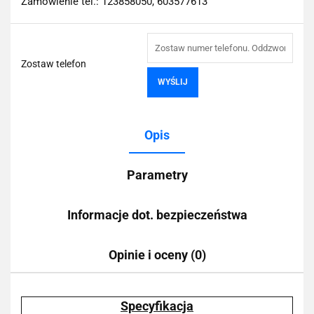
Zamówienie tel.: 123858050, 603577613
Zostaw telefon
WYŚLIJ
Opis
Parametry
Informacje dot. bezpieczeństwa
Opinie i oceny (0)
Specyfikacja