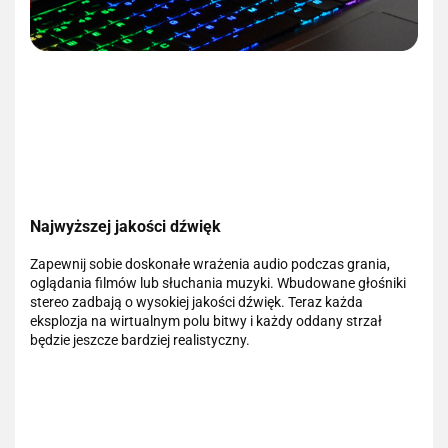
Najwyższej jakości dźwięk
Zapewnij sobie doskonałe wrażenia audio podczas grania,
oglądania filmów lub słuchania muzyki. Wbudowane głośniki
stereo zadbają o wysokiej jakości dźwięk. Teraz każda
eksplozja na wirtualnym polu bitwy i każdy oddany strzał
będzie jeszcze bardziej realistyczny.