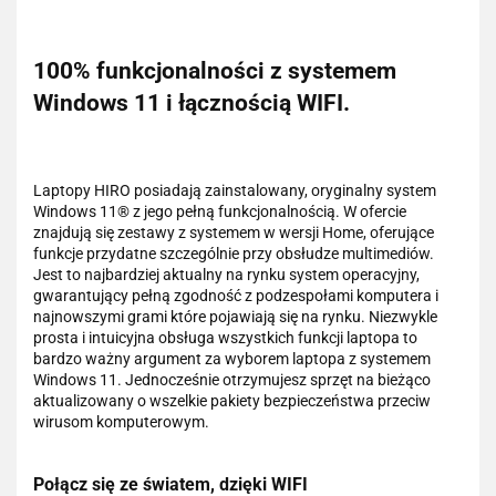
100% funkcjonalności z systemem
Windows 11 i łącznością WIFI.
Laptopy HIRO posiadają zainstalowany, oryginalny system
Windows 11® z jego pełną funkcjonalnością. W ofercie
znajdują się zestawy z systemem w wersji Home, oferujące
funkcje przydatne szczególnie przy obsłudze multimediów.
Jest to najbardziej aktualny na rynku system operacyjny,
gwarantujący pełną zgodność z podzespołami komputera i
najnowszymi grami które pojawiają się na rynku. Niezwykle
prosta i intuicyjna obsługa wszystkich funkcji laptopa to
bardzo ważny argument za wyborem laptopa z systemem
Windows 11. Jednocześnie otrzymujesz sprzęt na bieżąco
aktualizowany o wszelkie pakiety bezpieczeństwa przeciw
wirusom komputerowym.
Połącz się ze światem, dzięki WIFI