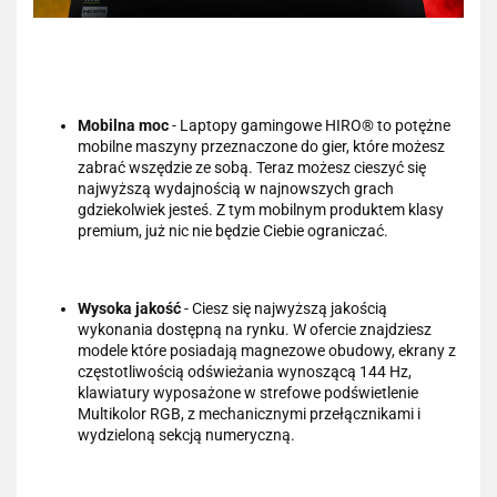
Mobilna moc
- Laptopy gamingowe HIRO® to potężne
mobilne maszyny przeznaczone do gier, które możesz
zabrać wszędzie ze sobą. Teraz możesz cieszyć się
najwyższą wydajnością w najnowszych grach
gdziekolwiek jesteś. Z tym mobilnym produktem klasy
premium, już nic nie będzie Ciebie ograniczać.
Wysoka jakość
- Ciesz się najwyższą jakością
wykonania dostępną na rynku. W ofercie znajdziesz
modele które posiadają magnezowe obudowy, ekrany z
częstotliwością odświeżania wynoszącą 144 Hz,
klawiatury wyposażone w strefowe podświetlenie
Multikolor RGB, z mechanicznymi przełącznikami i
wydzieloną sekcją numeryczną.