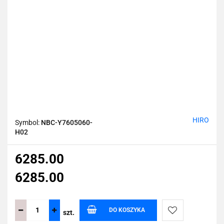
HIRO
Symbol:
NBC-Y7605060-
H02
6285.00
6285.00
DO KOSZYKA
szt.