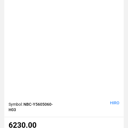
HIRO
Symbol:
NBC-Y5605060-
H03
6230.00