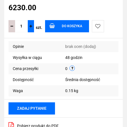
6230.00
DO KOSZYKA
szt.
Do
Opinie
brak ocen
(dodaj)
przechowalni
Wysyłka w ciągu
48 godzin
Cena przesyłki
0
Dostępność
Średnia dostępność
Waga
0.15 kg
ZADAJ PYTANIE
Pobierz produkt do PDF