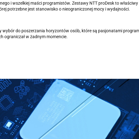
nego i wszelkiej maści programistów. Zestawy NTT proDesk to właściw
rej potrzebne jest stanowisko o nieograniczonej mocy i wydajności.
 wybór do poszerzania horyzontów osób, które są pasjonatami program
 ich ograniczał w żadnym momencie.