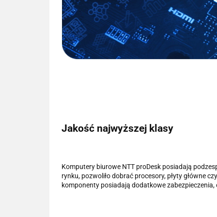
Jakość najwyższej klasy
Komputery biurowe NTT proDesk posiadają podzesp
rynku, pozwoliło dobrać procesory, płyty główne c
komponenty posiadają dodatkowe zabezpieczenia, c