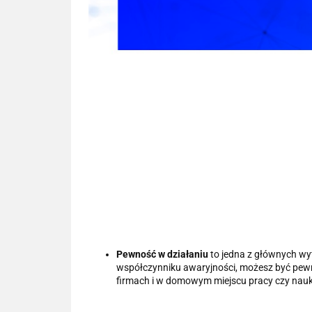
Pewność w działaniu
to jedna z głównych w
współczynniku awaryjności, możesz być pew
firmach i w domowym miejscu pracy czy nauk