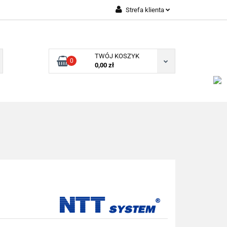
Strefa klienta
Zaloguj się
Zarejestruj się
TWÓJ KOSZYK
0
Dodaj zgłoszenie
0,00 zł