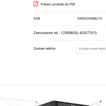
Pobierz produkt do PDF
EAN
5900626488273
Zamówienie tel.: 123858050, 603577613
Zostaw telefon