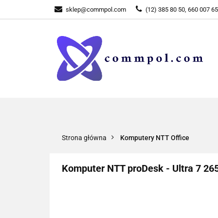
sklep@commpol.com
(12) 385 80 50, 660 007 6
WSZYSTKIE KATEGORIE
WSZYST
Strona główna
Komputery NTT Office
Komputer NTT proDesk - Ultra 7 26