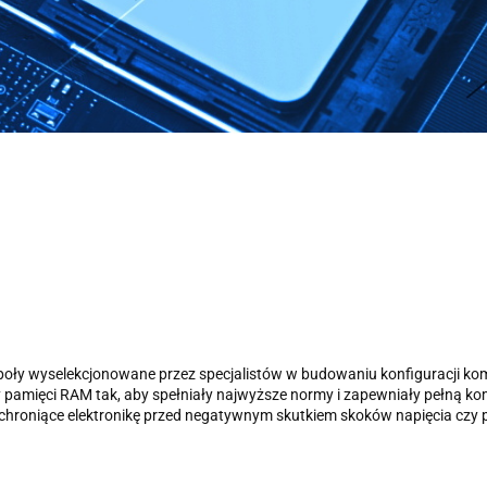
oły wyselekcjonowane przez specjalistów w budowaniu konfiguracji ko
zy pamięci RAM tak, aby spełniały najwyższe normy i zapewniały pełną k
hroniące elektronikę przed negatywnym skutkiem skoków napięcia czy