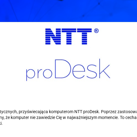
ytycznych, przyświecająca komputerom NTT proDesk. Poprzez zastosow
ny, że komputer nie zawiedzie Cię w najważniejszym momencie. To cec
i.