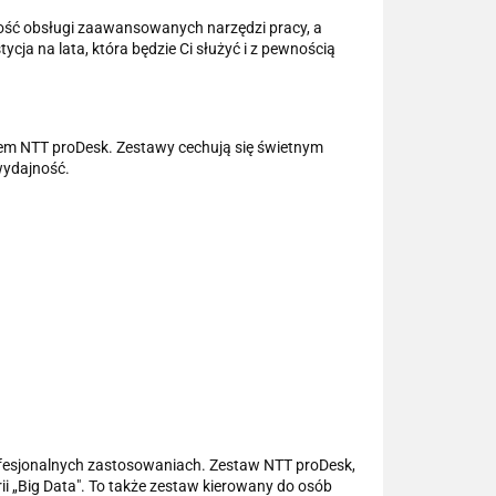
iwość obsługi zaawansowanych narzędzi pracy, a
ja na lata, która będzie Ci służyć i z pewnością
erem NTT proDesk. Zestawy cechują się świetnym
wydajność.
fesjonalnych zastosowaniach. Zestaw NTT proDesk,
i „Big Data". To także zestaw kierowany do osób