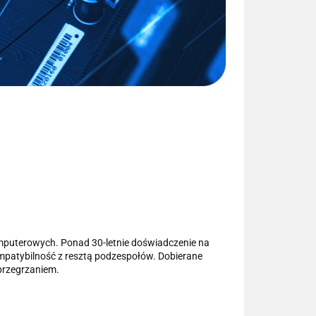
mputerowych. Ponad 30-letnie doświadczenie na
ompatybilność z resztą podzespołów. Dobierane
 przegrzaniem.