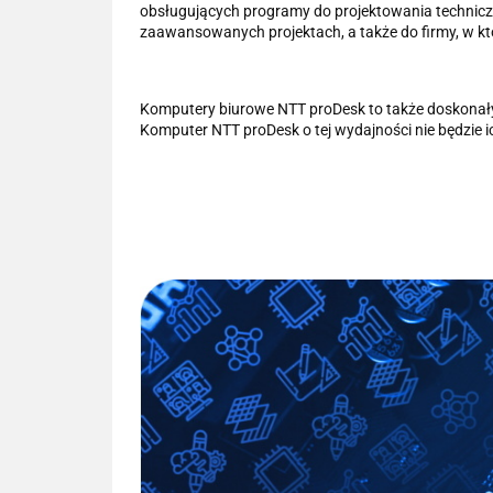
obsługujących programy do projektowania technicz
zaawansowanych projektach, a także do firmy, w któ
Komputery biurowe NTT proDesk to także doskonały
Komputer NTT proDesk o tej wydajności nie będzie