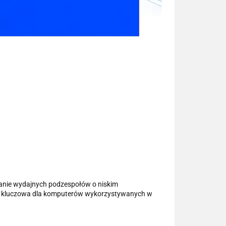
anie wydajnych podzespołów o niskim
ha kluczowa dla komputerów wykorzystywanych w