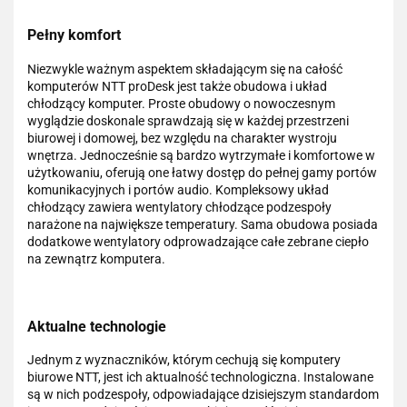
Pełny komfort
Niezwykle ważnym aspektem składającym się na całość
komputerów NTT proDesk jest także obudowa i układ
chłodzący komputer. Proste obudowy o nowoczesnym
wyglądzie doskonale sprawdzają się w każdej przestrzeni
biurowej i domowej, bez względu na charakter wystroju
wnętrza. Jednocześnie są bardzo wytrzymałe i komfortowe w
użytkowaniu, oferują one łatwy dostęp do pełnej gamy portów
komunikacyjnych i portów audio. Kompleksowy układ
chłodzący zawiera wentylatory chłodzące podzespoły
narażone na największe temperatury. Sama obudowa posiada
dodatkowe wentylatory odprowadzające całe zebrane ciepło
na zewnątrz komputera.
Aktualne technologie
Jednym z wyznaczników, którym cechują się komputery
biurowe NTT, jest ich aktualność technologiczna. Instalowane
są w nich podzespoły, odpowiadające dzisiejszym standardom