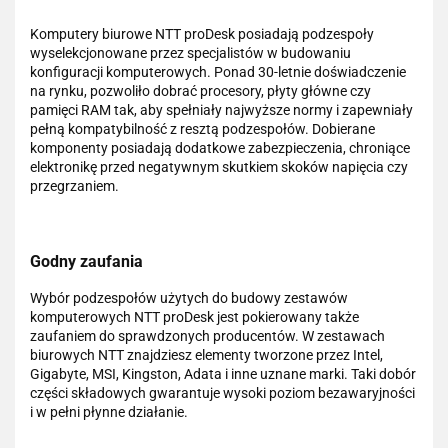
Komputery biurowe NTT proDesk posiadają podzespoły
wyselekcjonowane przez specjalistów w budowaniu
konfiguracji komputerowych. Ponad 30-letnie doświadczenie
na rynku, pozwoliło dobrać procesory, płyty główne czy
pamięci RAM tak, aby spełniały najwyższe normy i zapewniały
pełną kompatybilność z resztą podzespołów. Dobierane
komponenty posiadają dodatkowe zabezpieczenia, chroniące
elektronikę przed negatywnym skutkiem skoków napięcia czy
przegrzaniem.
Godny zaufania
Wybór podzespołów użytych do budowy zestawów
komputerowych NTT proDesk jest pokierowany także
zaufaniem do sprawdzonych producentów. W zestawach
biurowych NTT znajdziesz elementy tworzone przez Intel,
Gigabyte, MSI, Kingston, Adata i inne uznane marki. Taki dobór
części składowych gwarantuje wysoki poziom bezawaryjności
i w pełni płynne działanie.