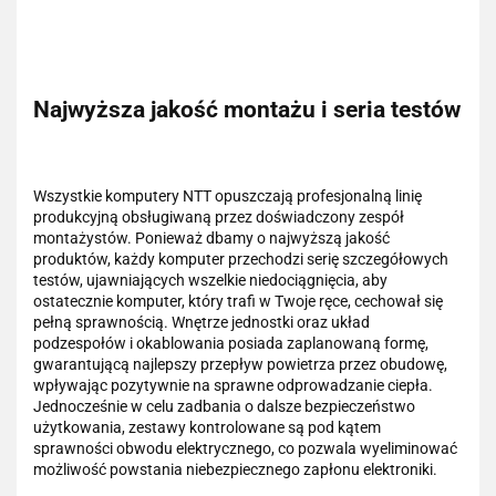
Najwyższa jakość montażu i seria testów
Wszystkie komputery NTT opuszczają profesjonalną linię
produkcyjną obsługiwaną przez doświadczony zespół
montażystów. Ponieważ dbamy o najwyższą jakość
produktów, każdy komputer przechodzi serię szczegółowych
testów, ujawniających wszelkie niedociągnięcia, aby
ostatecznie komputer, który trafi w Twoje ręce, cechował się
pełną sprawnością. Wnętrze jednostki oraz układ
podzespołów i okablowania posiada zaplanowaną formę,
gwarantującą najlepszy przepływ powietrza przez obudowę,
wpływając pozytywnie na sprawne odprowadzanie ciepła.
Jednocześnie w celu zadbania o dalsze bezpieczeństwo
użytkowania, zestawy kontrolowane są pod kątem
sprawności obwodu elektrycznego, co pozwala wyeliminować
możliwość powstania niebezpiecznego zapłonu elektroniki.