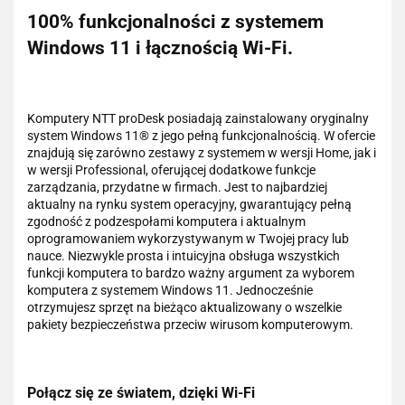
100% funkcjonalności z systemem
Windows 11 i łącznością Wi-Fi.
Komputery NTT proDesk posiadają zainstalowany oryginalny
system Windows 11® z jego pełną funkcjonalnością. W ofercie
znajdują się zarówno zestawy z systemem w wersji Home, jak i
w wersji Professional, oferującej dodatkowe funkcje
zarządzania, przydatne w firmach. Jest to najbardziej
aktualny na rynku system operacyjny, gwarantujący pełną
zgodność z podzespołami komputera i aktualnym
oprogramowaniem wykorzystywanym w Twojej pracy lub
nauce. Niezwykle prosta i intuicyjna obsługa wszystkich
funkcji komputera to bardzo ważny argument za wyborem
komputera z systemem Windows 11. Jednocześnie
otrzymujesz sprzęt na bieżąco aktualizowany o wszelkie
pakiety bezpieczeństwa przeciw wirusom komputerowym.
Połącz się ze światem, dzięki Wi-Fi