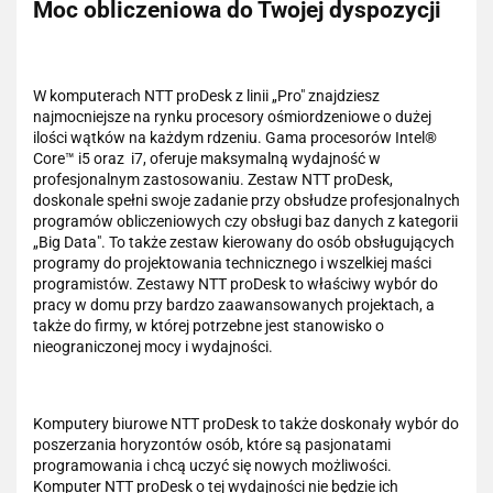
Moc obliczeniowa do Twojej dyspozycji
W komputerach NTT proDesk z linii „Pro" znajdziesz
najmocniejsze na rynku procesory ośmiordzeniowe o dużej
ilości wątków na każdym rdzeniu. Gama procesorów Intel®
Core™ i5 oraz i7, oferuje maksymalną wydajność w
profesjonalnym zastosowaniu. Zestaw NTT proDesk,
doskonale spełni swoje zadanie przy obsłudze profesjonalnych
programów obliczeniowych czy obsługi baz danych z kategorii
„Big Data". To także zestaw kierowany do osób obsługujących
programy do projektowania technicznego i wszelkiej maści
programistów. Zestawy NTT proDesk to właściwy wybór do
pracy w domu przy bardzo zaawansowanych projektach, a
także do firmy, w której potrzebne jest stanowisko o
nieograniczonej mocy i wydajności.
Komputery biurowe NTT proDesk to także doskonały wybór do
poszerzania horyzontów osób, które są pasjonatami
programowania i chcą uczyć się nowych możliwości.
Komputer NTT proDesk o tej wydajności nie będzie ich