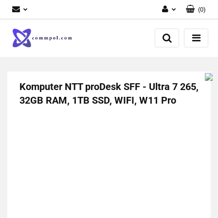
(
0
)
Zaloguj się
Zarejestruj się
Dodaj zgłoszenie
Komputer NTT proDesk SFF - Ultra 7 265,
32GB RAM, 1TB SSD, WIFI, W11 Pro