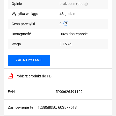
Opinie
brak ocen
(dodaj)
przechowalni
Wysyłka w ciągu
48 godzin
Cena przesyłki
0
Dostępność
Duża dostępność
Waga
0.15 kg
ZADAJ PYTANIE
Pobierz produkt do PDF
EAN
5900626491129
Zamówienie tel.: 123858050, 603577613