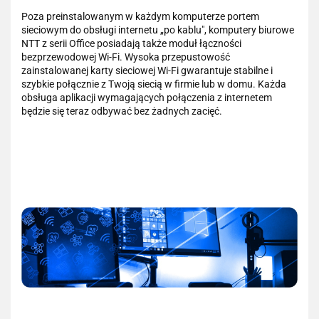
Poza preinstalowanym w każdym komputerze portem
sieciowym do obsługi internetu „po kablu", komputery biurowe
NTT z serii Office posiadają także moduł łączności
bezprzewodowej Wi-Fi. Wysoka przepustowość
zainstalowanej karty sieciowej Wi-Fi gwarantuje stabilne i
szybkie połącznie z Twoją siecią w firmie lub w domu. Każda
obsługa aplikacji wymagających połączenia z internetem
będzie się teraz odbywać bez żadnych zacięć.