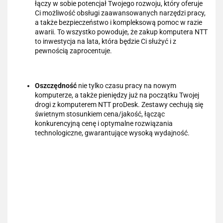
łączy w sobie potencjał Twojego rozwoju, który oferuje
Ci możliwość obsługi zaawansowanych narzędzi pracy,
a także bezpieczeństwo i kompleksową pomoc w razie
awarii. To wszystko powoduje, że zakup komputera NTT
to inwestycja na lata, która będzie Ci służyć i z
pewnością zaprocentuje.
Oszczędność
nie tylko czasu pracy na nowym
komputerze, a także pieniędzy już na początku Twojej
drogi z komputerem NTT proDesk. Zestawy cechują się
świetnym stosunkiem cena/jakość, łącząc
konkurencyjną cenę i optymalne rozwiązania
technologiczne, gwarantujące wysoką wydajność.