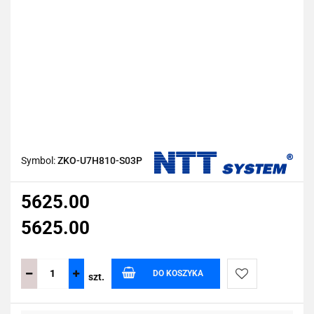
Symbol:
ZKO-U7H810-S03P
5625.00
5625.00
DO KOSZYKA
szt.
Do