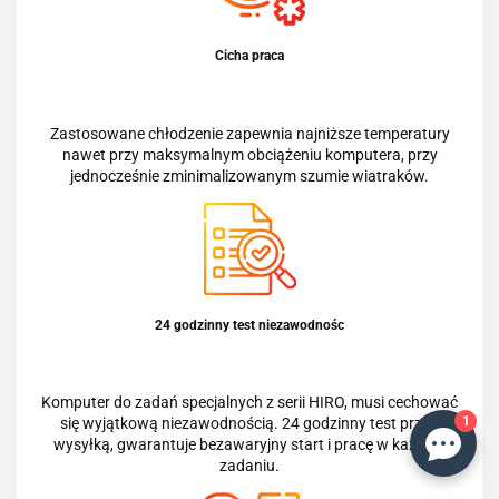
Cicha praca
Zastosowane chłodzenie zapewnia najniższe temperatury
nawet przy maksymalnym obciążeniu komputera, przy
jednocześnie zminimalizowanym szumie wiatraków.
24 godzinny test niezawodnośc
Komputer do zadań specjalnych z serii HIRO, musi cechować
1
się wyjątkową niezawodnością. 24 godzinny test przed
wysyłką, gwarantuje bezawaryjny start i pracę w każdym
zadaniu.