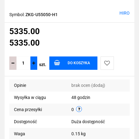
HIRO
Symbol:
ZKG-U55050-H1
5335.00
5335.00
DO KOSZYKA
szt.
Do
Opinie
brak ocen
(dodaj)
przechowalni
Wysyłka w ciągu
48 godzin
Cena przesyłki
0
Dostępność
Duża dostępność
Waga
0.15 kg