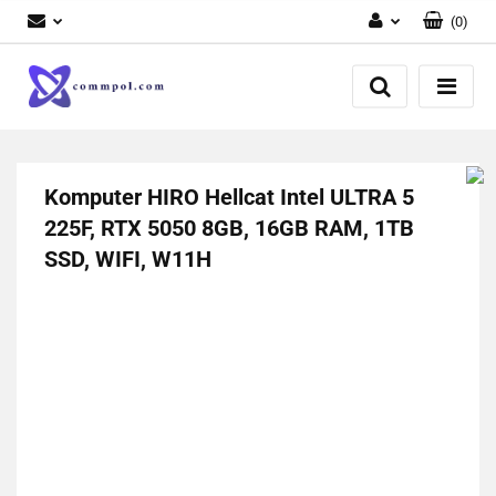
(
0
)
Zaloguj się
Zarejestruj się
Dodaj zgłoszenie
Komputer HIRO Hellcat Intel ULTRA 5
225F, RTX 5050 8GB, 16GB RAM, 1TB
SSD, WIFI, W11H