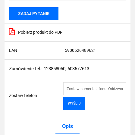
ZADAJ PYTANIE
Pobierz produkt do PDF
EAN
5900626489621
Zamówienie tel.: 123858050, 603577613
Zostaw telefon
WYŚLIJ
Opis