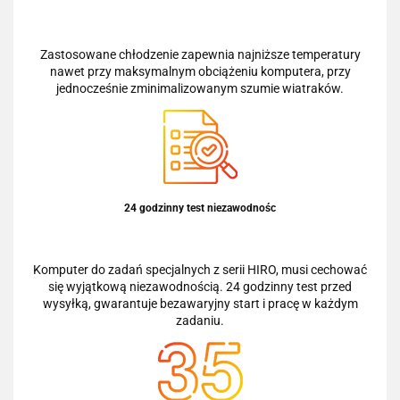
Zastosowane chłodzenie zapewnia najniższe temperatury
nawet przy maksymalnym obciążeniu komputera, przy
jednocześnie zminimalizowanym szumie wiatraków.
24 godzinny test niezawodnośc
Komputer do zadań specjalnych z serii HIRO, musi cechować
się wyjątkową niezawodnością. 24 godzinny test przed
wysyłką, gwarantuje bezawaryjny start i pracę w każdym
zadaniu.