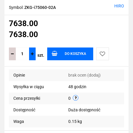
HIRO
Symbol:
ZKG-i75060-02A
7638.00
7638.00
DO KOSZYKA
szt.
Do
Opinie
brak ocen
(dodaj)
przechowalni
Wysyłka w ciągu
48 godzin
Cena przesyłki
0
Dostępność
Duża dostępność
Waga
0.15 kg