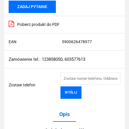
ZADAJ PYTANIE
Pobierz produkt do PDF
EAN
5900626478977
Zamówienie tel.: 123858050, 603577613
Zostaw telefon
WYŚLIJ
Opis