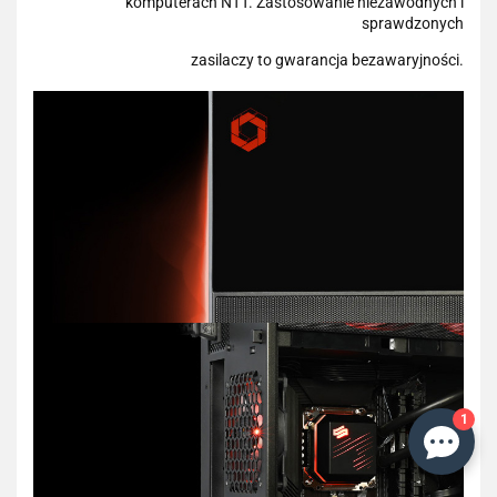
komputerach NTT. Zastosowanie niezawodnych i
sprawdzonych
zasilaczy to gwarancja bezawaryjności.
1