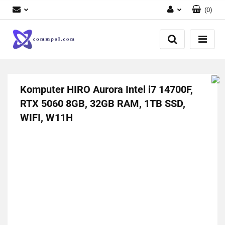
(
0
)
Zaloguj się
Zarejestruj się
Dodaj zgłoszenie
Komputer HIRO Aurora Intel i7 14700F,
RTX 5060 8GB, 32GB RAM, 1TB SSD,
WIFI, W11H