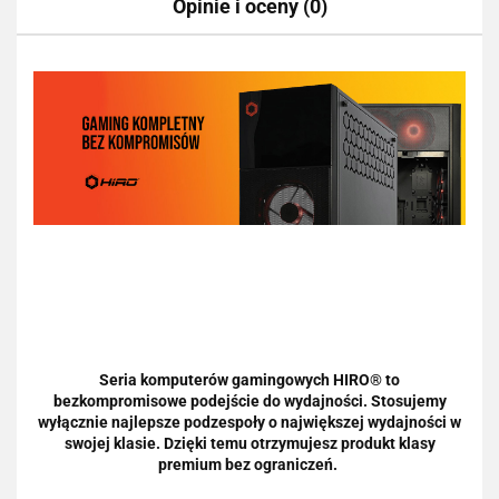
Opinie i oceny (0)
Seria komputerów gamingowych HIRO® to
bezkompromisowe podejście do wydajności. Stosujemy
wyłącznie najlepsze podzespoły o największej wydajności w
swojej klasie. Dzięki temu otrzymujesz produkt klasy
premium bez ograniczeń.