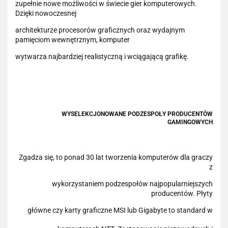
zupełnie nowe możliwości w świecie gier komputerowych.
Dzięki nowoczesnej
architekturze procesorów graficznych oraz wydajnym
pamięciom wewnętrznym, komputer
wytwarza najbardziej realistyczną i wciągającą grafikę.
WYSELEKCJONOWANE PODZESPOŁY PRODUCENTÓW
GAMINGOWYCH
Zgadza się, to ponad 30 lat tworzenia komputerów dla graczy
z
wykorzystaniem podzespołów najpopularniejszych
producentów. Płyty
główne czy karty graficzne MSI lub Gigabyte to standard w