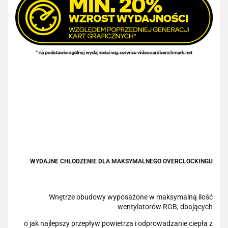
WYDAJNE CHŁODZENIE DLA MAKSYMALNEGO OVERCLOCKINGU
Wnętrze obudowy wyposażone w maksymalną ilość
wentylatorów RGB, dbających
o jak najlepszy przepływ powietrza i odprowadzanie ciepła z