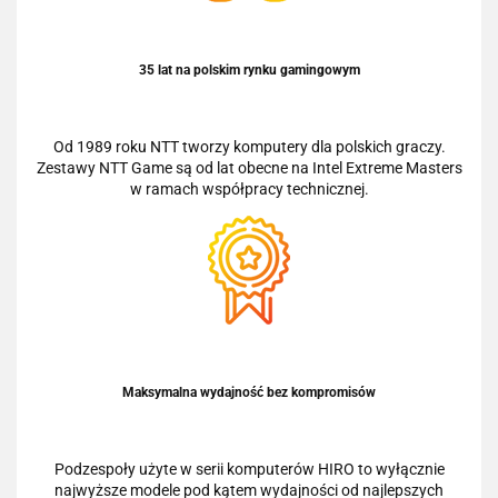
35 lat na polskim rynku gamingowym
Od 1989 roku NTT tworzy komputery dla polskich graczy.
Zestawy NTT Game są od lat obecne na Intel Extreme Masters
w ramach współpracy technicznej.
Maksymalna wydajność bez kompromisów
Podzespoły użyte w serii komputerów HIRO to wyłącznie
najwyższe modele pod kątem wydajności od najlepszych