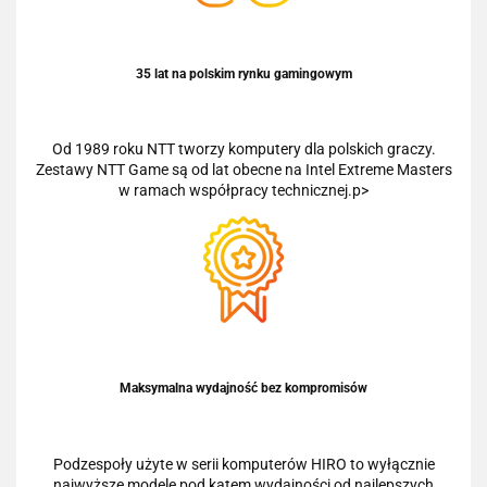
35 lat na polskim rynku gamingowym
Od 1989 roku NTT tworzy komputery dla polskich graczy.
Zestawy NTT Game są od lat obecne na Intel Extreme Masters
w ramach współpracy technicznej.p>
Maksymalna wydajność bez kompromisów
Podzespoły użyte w serii komputerów HIRO to wyłącznie
najwyższe modele pod kątem wydajności od najlepszych