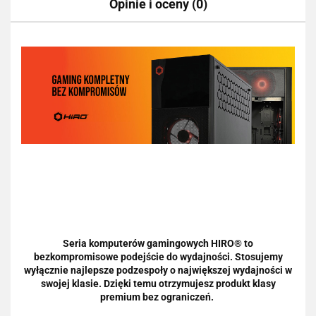
Opinie i oceny (0)
Seria komputerów gamingowych HIRO® to
bezkompromisowe podejście do wydajności. Stosujemy
wyłącznie najlepsze podzespoły o największej wydajności w
swojej klasie. Dzięki temu otrzymujesz produkt klasy
premium bez ograniczeń.