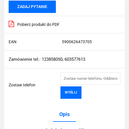
ZADAJ PYTANIE
Pobierz produkt do PDF
EAN
5900626473705
Zamówienie tel.: 123858050, 603577613
Zostaw telefon
WYŚLIJ
Opis