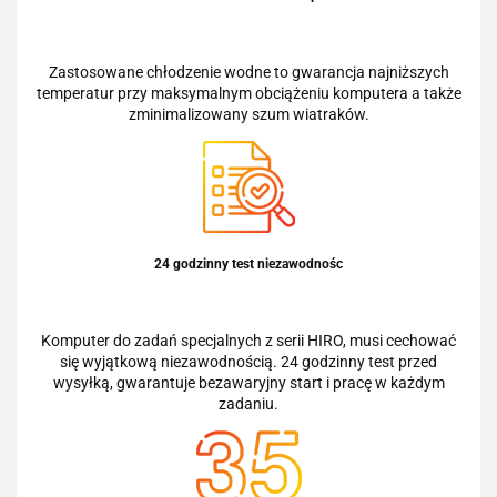
Zastosowane chłodzenie wodne to gwarancja najniższych
temperatur przy maksymalnym obciążeniu komputera a także
zminimalizowany szum wiatraków.
24 godzinny test niezawodnośc
Komputer do zadań specjalnych z serii HIRO, musi cechować
się wyjątkową niezawodnością. 24 godzinny test przed
wysyłką, gwarantuje bezawaryjny start i pracę w każdym
zadaniu.