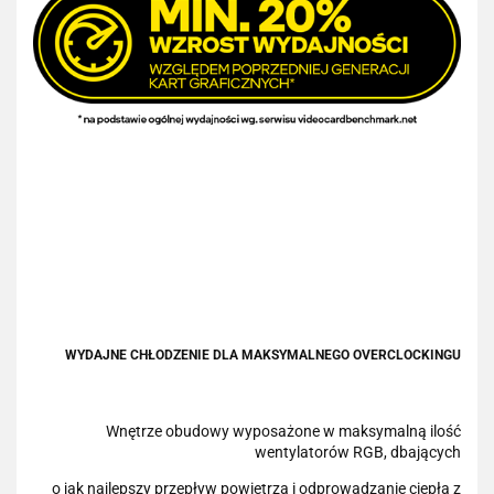
WYDAJNE CHŁODZENIE DLA MAKSYMALNEGO OVERCLOCKINGU
Wnętrze obudowy wyposażone w maksymalną ilość
wentylatorów RGB, dbających
o jak najlepszy przepływ powietrza i odprowadzanie ciepła z