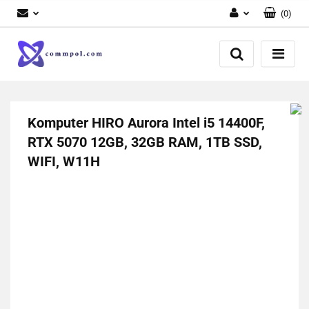
(
0
)
Zaloguj się
Zarejestruj się
Dodaj zgłoszenie
Komputer HIRO Aurora Intel i5 14400F,
RTX 5070 12GB, 32GB RAM, 1TB SSD,
WIFI, W11H