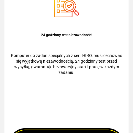
24 godzinny test niezawodności
Komputer do zadań specjalnych z serii HIRO, musi cechować
się wyjątkową niezawodnością. 24 godzinny test przed
wysyłką, gwarantuje bezawaryjny start i pracę w każdym
zadaniu.