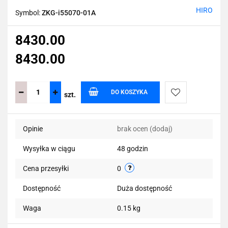
HIRO
Symbol:
ZKG-i55070-01A
8430.00
8430.00
DO KOSZYKA
szt.
Do
Opinie
brak ocen
(dodaj)
przechowalni
Wysyłka w ciągu
48 godzin
Cena przesyłki
0
Dostępność
Duża dostępność
Waga
0.15 kg