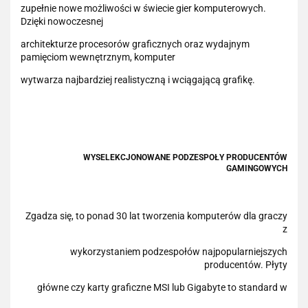
zupełnie nowe możliwości w świecie gier komputerowych.
Dzięki nowoczesnej
architekturze procesorów graficznych oraz wydajnym
pamięciom wewnętrznym, komputer
wytwarza najbardziej realistyczną i wciągającą grafikę.
WYSELEKCJONOWANE PODZESPOŁY PRODUCENTÓW
GAMINGOWYCH
Zgadza się, to ponad 30 lat tworzenia komputerów dla graczy
z
wykorzystaniem podzespołów najpopularniejszych
producentów. Płyty
główne czy karty graficzne MSI lub Gigabyte to standard w