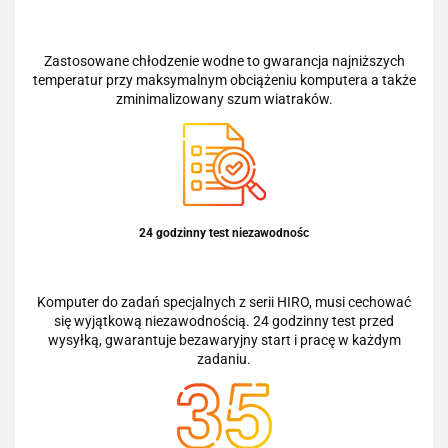
Zastosowane chłodzenie wodne to gwarancja najniższych
temperatur przy maksymalnym obciążeniu komputera a także
zminimalizowany szum wiatraków.
24 godzinny test niezawodnośc
Komputer do zadań specjalnych z serii HIRO, musi cechować
się wyjątkową niezawodnością. 24 godzinny test przed
wysyłką, gwarantuje bezawaryjny start i pracę w każdym
zadaniu.