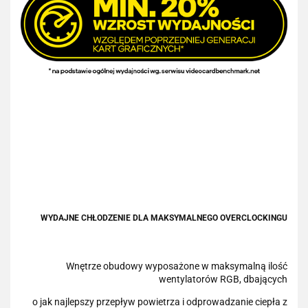
WYDAJNE CHŁODZENIE DLA MAKSYMALNEGO OVERCLOCKINGU
Wnętrze obudowy wyposażone w maksymalną ilość
wentylatorów RGB, dbających
o jak najlepszy przepływ powietrza i odprowadzanie ciepła z