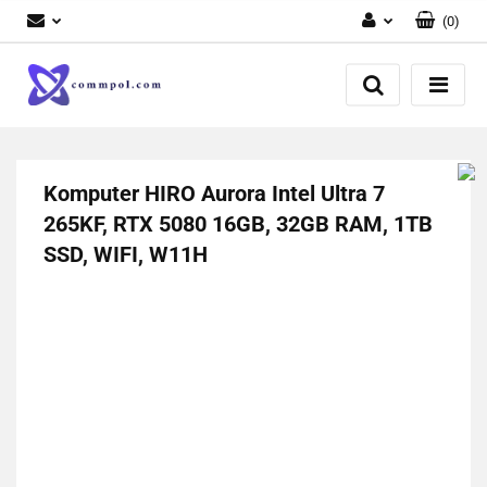
(
0
)
Zaloguj się
Zarejestruj się
Dodaj zgłoszenie
Komputer HIRO Aurora Intel Ultra 7
265KF, RTX 5080 16GB, 32GB RAM, 1TB
SSD, WIFI, W11H