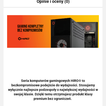
Opinie i oceny (0)
Seria komputerów gamingowych HIRO® to
bezkompromisowe podejście do wydajności. Stosujemy
wyłącznie najlepsze podzespoły o największej wydajności w
swojej klasie. Dzięki temu otrzymujesz produkt klasy
premium bez ograniczeń.