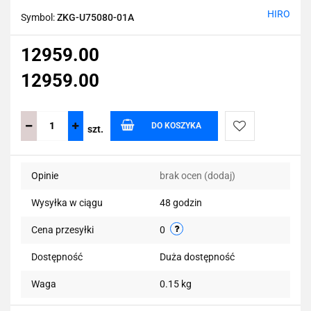
HIRO
Symbol:
ZKG-U75080-01A
12959.00
12959.00
DO KOSZYKA
szt.
Do
Opinie
brak ocen
(dodaj)
przechowalni
Wysyłka w ciągu
48 godzin
Cena przesyłki
0
Dostępność
Duża dostępność
Waga
0.15 kg