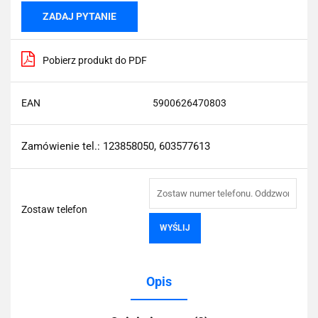
ZADAJ PYTANIE
Pobierz produkt do PDF
EAN
5900626470803
Zamówienie tel.: 123858050, 603577613
Zostaw telefon
WYŚLIJ
Opis