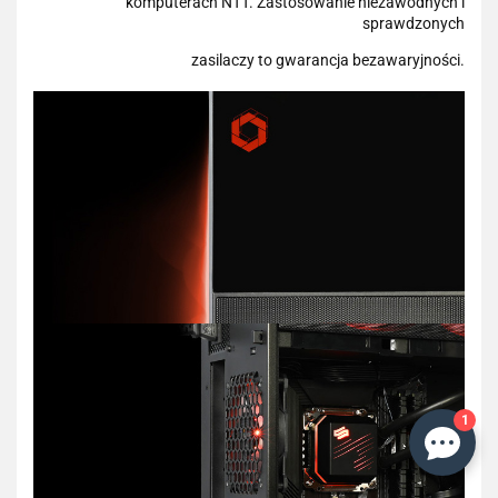
komputerach NTT. Zastosowanie niezawodnych i
sprawdzonych
zasilaczy to gwarancja bezawaryjności.
1