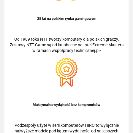
35 lat na polskim rynku gamingowym
Od 1989 roku NTT tworzy komputery dla polskich graczy.
Zestawy NTT Game są od lat obecne na Intel Extreme Masters
w ramach współpracy technicznej.p>
Maksymalna wydajność bez kompromisów
Podzespoły użyte w serii komputerów HIRO to wyłącznie
najwyższe modele pod kątem wydajności od najlepszych