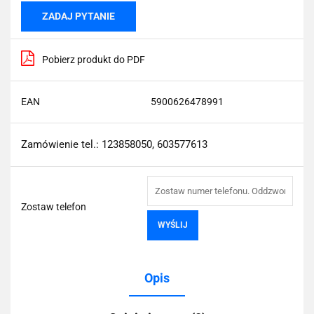
ZADAJ PYTANIE
Pobierz produkt do PDF
EAN
5900626478991
Zamówienie tel.: 123858050, 603577613
Zostaw telefon
WYŚLIJ
Opis