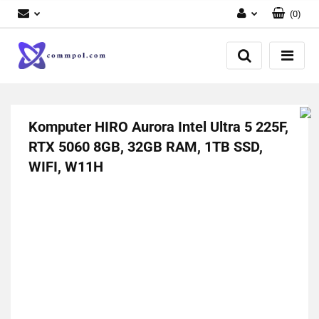
(
0
)
Zaloguj się
Zarejestruj się
Dodaj zgłoszenie
Komputer HIRO Aurora Intel Ultra 5 225F,
RTX 5060 8GB, 32GB RAM, 1TB SSD,
WIFI, W11H