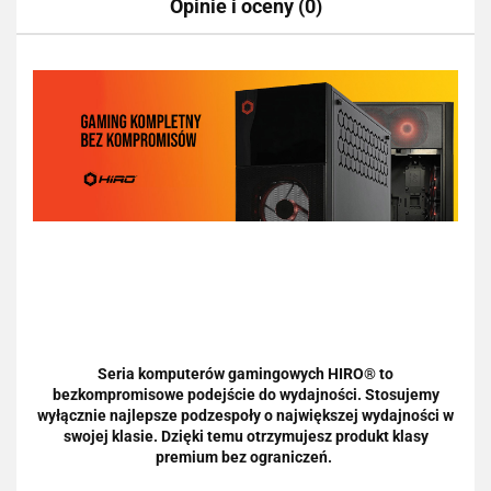
Opinie i oceny (0)
Seria komputerów gamingowych HIRO® to
bezkompromisowe podejście do wydajności. Stosujemy
wyłącznie najlepsze podzespoły o największej wydajności w
swojej klasie. Dzięki temu otrzymujesz produkt klasy
premium bez ograniczeń.