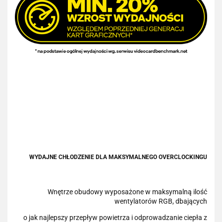
WYDAJNE CHŁODZENIE DLA MAKSYMALNEGO OVERCLOCKINGU
Wnętrze obudowy wyposażone w maksymalną ilość
wentylatorów RGB, dbających
o jak najlepszy przepływ powietrza i odprowadzanie ciepła z