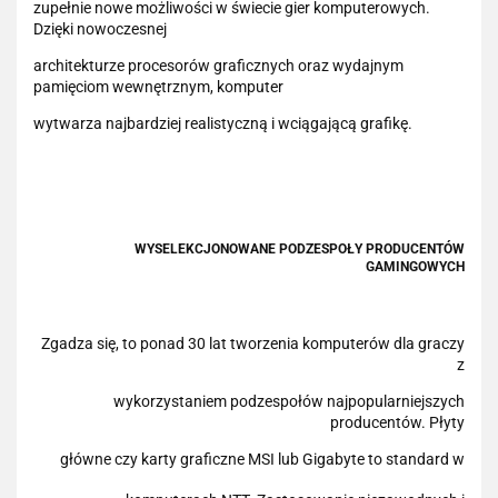
zupełnie nowe możliwości w świecie gier komputerowych.
Dzięki nowoczesnej
architekturze procesorów graficznych oraz wydajnym
pamięciom wewnętrznym, komputer
wytwarza najbardziej realistyczną i wciągającą grafikę.
WYSELEKCJONOWANE PODZESPOŁY PRODUCENTÓW
GAMINGOWYCH
Zgadza się, to ponad 30 lat tworzenia komputerów dla graczy
z
wykorzystaniem podzespołów najpopularniejszych
producentów. Płyty
główne czy karty graficzne MSI lub Gigabyte to standard w