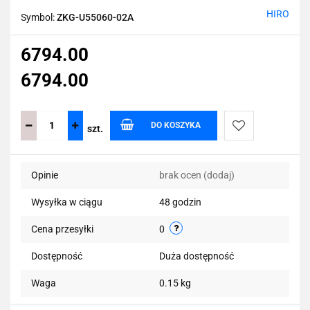
HIRO
Symbol:
ZKG-U55060-02A
6794.00
6794.00
DO KOSZYKA
szt.
Do
Opinie
brak ocen
(dodaj)
przechowalni
Wysyłka w ciągu
48 godzin
Cena przesyłki
0
Dostępność
Duża dostępność
Waga
0.15 kg