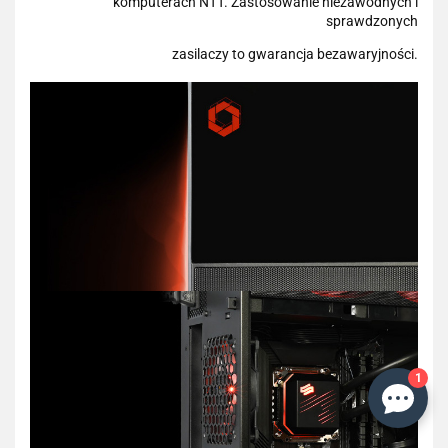
komputerach NTT. Zastosowanie niezawodnych i
sprawdzonych
zasilaczy to gwarancja bezawaryjności.
1