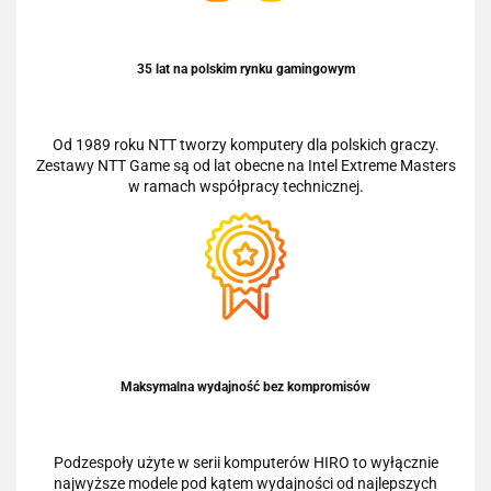
35 lat na polskim rynku gamingowym
Od 1989 roku NTT tworzy komputery dla polskich graczy.
Zestawy NTT Game są od lat obecne na Intel Extreme Masters
w ramach współpracy technicznej.
Maksymalna wydajność bez kompromisów
Podzespoły użyte w serii komputerów HIRO to wyłącznie
najwyższe modele pod kątem wydajności od najlepszych