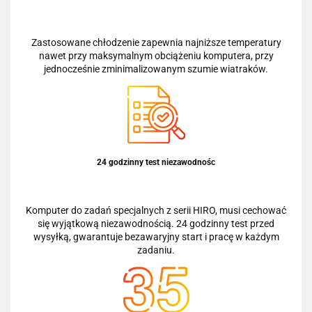
Zastosowane chłodzenie zapewnia najniższe temperatury
nawet przy maksymalnym obciążeniu komputera, przy
jednocześnie zminimalizowanym szumie wiatraków.
24 godzinny test niezawodnośc
Komputer do zadań specjalnych z serii HIRO, musi cechować
się wyjątkową niezawodnością. 24 godzinny test przed
wysyłką, gwarantuje bezawaryjny start i pracę w każdym
zadaniu.