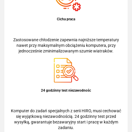
Cicha praca
Zastosowane chłodzenie zapewnia najniższe temperatury
nawet przy maksymalnym obciążeniu komputera, przy
jednocześnie zminimalizowanym szumie wiatraków.
24 godzinny test niezawodnośc
Komputer do zadań specjalnych z serii HIRO, musi cechować
się wyjątkową niezawodnością. 24 godzinny test przed
wysyłką, gwarantuje bezawaryjny start i pracę w każdym
zadaniu.