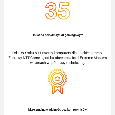
35 lat na polskim rynku gamingowym
Od 1989 roku NTT tworzy komputery dla polskich graczy.
Zestawy NTT Game są od lat obecne na Intel Extreme Masters
w ramach współpracy technicznej.
Maksymalna wydajność bez kompromisów