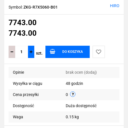
HIRO
Symbol:
ZKG-R7X5060-B01
7743.00
7743.00
DO KOSZYKA
szt.
Do
Opinie
brak ocen
(dodaj)
przechowalni
Wysyłka w ciągu
48 godzin
Cena przesyłki
0
Dostępność
Duża dostępność
Waga
0.15 kg