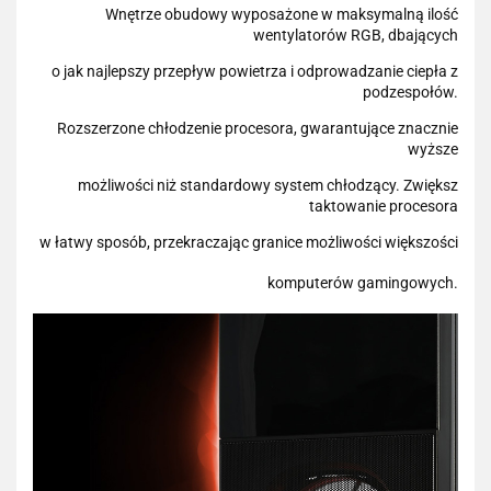
Wnętrze obudowy wyposażone w maksymalną ilość
wentylatorów RGB, dbających
o jak najlepszy przepływ powietrza i odprowadzanie ciepła z
podzespołów.
Rozszerzone chłodzenie procesora, gwarantujące znacznie
wyższe
możliwości niż standardowy system chłodzący. Zwiększ
taktowanie procesora
w łatwy sposób, przekraczając granice możliwości większości
komputerów gamingowych.