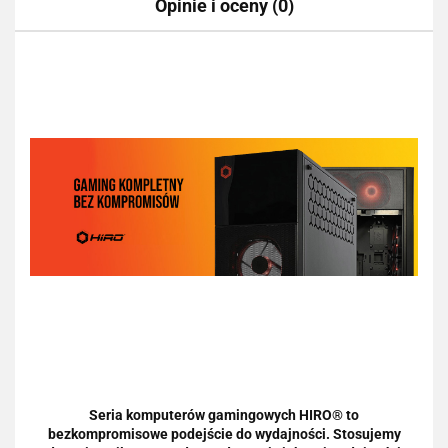
Opinie i oceny (0)
Seria komputerów gamingowych HIRO® to
bezkompromisowe podejście do wydajności. Stosujemy