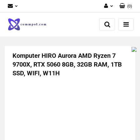
(
0
)
Zaloguj się
Zarejestruj się
Dodaj zgłoszenie
Komputer HIRO Aurora AMD Ryzen 7
9700X, RTX 5060 8GB, 32GB RAM, 1TB
SSD, WIFI, W11H