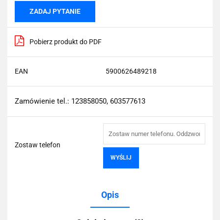
ZADAJ PYTANIE
Pobierz produkt do PDF
EAN
5900626489218
Zamówienie tel.: 123858050, 603577613
Zostaw telefon
WYŚLIJ
Opis