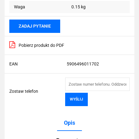
Waga
0.15 kg
ZADAJ PYTANIE
Pobierz produkt do PDF
EAN
5906496011702
Zostaw telefon
WYŚLIJ
Opis