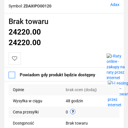
Adax
Symbol:
ZDAXIPO00120
Brak towaru
24220.00
24220.00
Do
Powiadom gdy produkt będzie dostępny
przechowalni
Opinie
brak ocen
(dodaj)
Wysyłka w ciągu
48 godzin
Cena przesyłki
0
Dostępność
Brak towaru