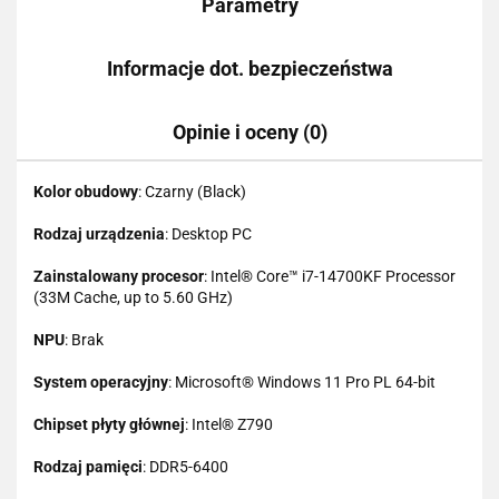
Parametry
Informacje dot. bezpieczeństwa
Opinie i oceny (0)
Kolor obudowy
: Czarny (Black)
Rodzaj urządzenia
: Desktop PC
Zainstalowany procesor
: Intel® Core™ i7-14700KF Processor
(33M Cache, up to 5.60 GHz)
NPU
: Brak
System operacyjny
: Microsoft® Windows 11 Pro PL 64-bit
Chipset płyty głównej
: Intel® Z790
Rodzaj pamięci
: DDR5-6400