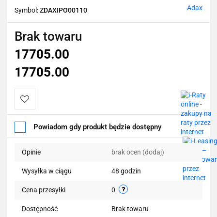
Adax
Symbol:
ZDAXIPO00110
Brak towaru
17705.00
17705.00
Do
Powiadom gdy produkt będzie dostępny
przechowalni
Opinie
brak ocen
(dodaj)
Wysyłka w ciągu
48 godzin
Cena przesyłki
0
Dostępność
Brak towaru