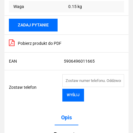
Waga
0.15 kg
ZADAJ PYTANIE
Pobierz produkt do PDF
EAN
5906496011665
Zostaw telefon
WYŚLIJ
Opis