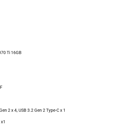
070 Ti 16GB
IF
 Gen 2 x 4, USB 3.2 Gen 2 Type-C x 1
e x1