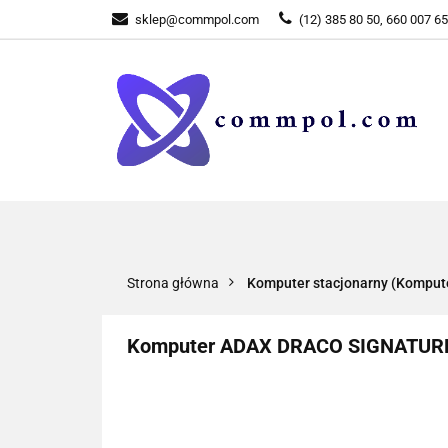
sklep@commpol.com
(12) 385 80 50, 660 007 6
WSZYSTKIE KATEGORIE
WSZYST
Strona główna
Komputer stacjonarny (Komputer
Komputer ADAX DRACO SIGNATURE