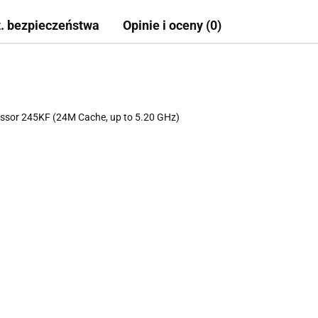
t. bezpieczeństwa
Opinie i oceny (0)
cessor 245KF (24M Cache, up to 5.20 GHz)