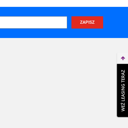
WEŹ LEASING TERAZ