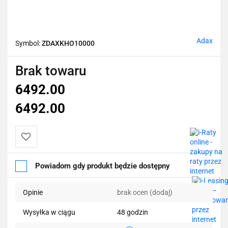
Adax
Symbol:
ZDAXKHO10000
Brak towaru
6492.00
6492.00
Do
Powiadom gdy produkt będzie dostępny
przechowalni
Opinie
brak ocen
(dodaj)
Wysyłka w ciągu
48 godzin