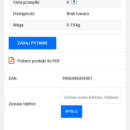
Cena przesyłki
0
Dostępność
Brak towaru
Waga
0.15 kg
ZADAJ PYTANIE
Pobierz produkt do PDF
EAN
5906496009501
Zostaw telefon
WYŚLIJ