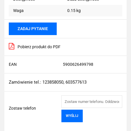
Waga
0.15 kg
ZADAJ PYTANIE
Pobierz produkt do PDF
EAN
5900626499798
Zamówienie tel.: 123858050, 603577613
Zostaw telefon
WYŚLIJ