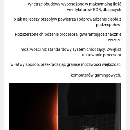
Wnętrze obudowy wyposażone w maksymalną ilość
wentylatorów RGB, dbających
o jak najlepszy przepływ powietrza i odprowadzanie ciepła z
podzespołów.
Rozszerzone chłodzenie procesora, gwarantujące znacznie
wyższe
możliwości niż standardowy system chłodzący. Zwiększ
taktowanie procesora
w łatwy sposób, przekraczając granice możliwości większości
komputerów gamingowych.