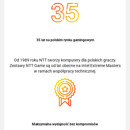
35 lat na polskim rynku gamingowym
Od 1989 roku NTT tworzy komputery dla polskich graczy.
Zestawy NTT Game są od lat obecne na Intel Extreme Masters
w ramach współpracy technicznej.
Maksymalna wydajność bez kompromisów