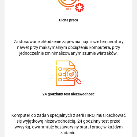
Cicha praca
Zastosowane chłodzenie zapewnia najniższe temperatury
nawet przy maksymalnym obciążeniu komputera, przy
jednocześnie zminimalizowanym szumie wiatraków.
24 godzinny test niezawodnośc
Komputer do zadań specjalnych z serii HIRO, musi cechować
się wyjątkową niezawodnością. 24 godzinny test przed
wysyłką, gwarantuje bezawaryjny start i pracę w każdym
zadaniu.