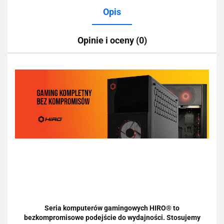
Opis
Opinie i oceny (0)
Seria komputerów gamingowych HIRO® to
bezkompromisowe podejście do wydajności. Stosujemy