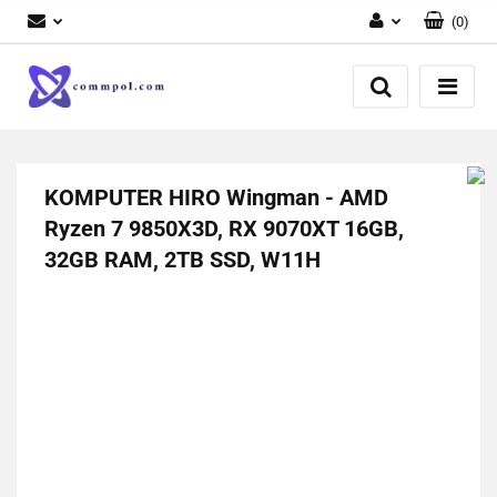
(
0
)
Zaloguj się
Zarejestruj się
Dodaj zgłoszenie
KOMPUTER HIRO Wingman - AMD
Ryzen 7 9850X3D, RX 9070XT 16GB,
32GB RAM, 2TB SSD, W11H