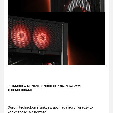
PŁYNNOŚĆ W ROZDZIELCZOŚCI 4K Z NAJNOWSZYMI
TECHNOLOGIAMI
Ogrom technologii i funkcji wspomagających graczy to
konieczność. Najnowsze