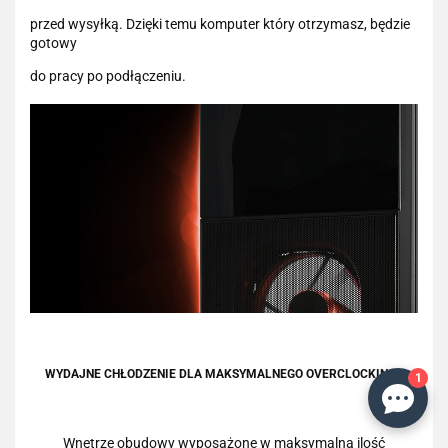
przed wysyłką. Dzięki temu komputer który otrzymasz, będzie
gotowy
do pracy po podłączeniu.
WYDAJNE CHŁODZENIE DLA MAKSYMALNEGO OVERCLOCKINGU
1
Wnętrze obudowy wyposażone w maksymalną ilość