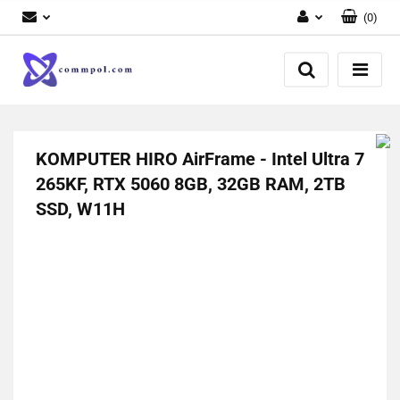
(
0
)
Zaloguj się
Zarejestruj się
Dodaj zgłoszenie
KOMPUTER HIRO AirFrame - Intel Ultra 7
265KF, RTX 5060 8GB, 32GB RAM, 2TB
SSD, W11H