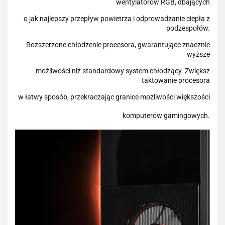
wentylatorów RGB, dbających
o jak najlepszy przepływ powietrza i odprowadzanie ciepła z
podzespołów.
Rozszerzone chłodzenie procesora, gwarantujące znacznie
wyższe
możliwości niż standardowy system chłodzący. Zwiększ
taktowanie procesora
w łatwy sposób, przekraczając granice możliwości większości
komputerów gamingowych.