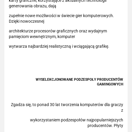
karty graficzne, korzystające z aktualnych technologii
generowania obrazu, dają
zupełnie nowe możliwości w świecie gier komputerowych.
Dzięki nowoczesnej
architekturze procesorów graficznych oraz wydajnym
pamięciom wewnętrznym, komputer
wytwarza najbardziej realistyczną i wciągającą grafikę.
WYSELEKCJONOWANE PODZESPOŁY PRODUCENTÓW
GAMINGOWYCH
Zgadza się, to ponad 30 lat tworzenia komputerów dla graczy
z
wykorzystaniem podzespołów najpopularniejszych
producentów. Płyty