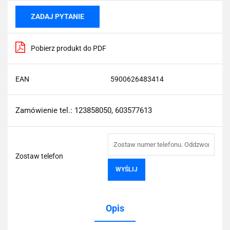
ZADAJ PYTANIE
Pobierz produkt do PDF
EAN
5900626483414
Zamówienie tel.: 123858050, 603577613
Zostaw telefon
WYŚLIJ
Opis