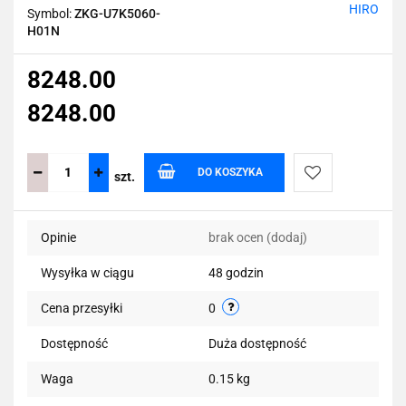
HIRO
Symbol:
ZKG-U7K5060-
H01N
8248.00
8248.00
DO KOSZYKA
szt.
Do
Opinie
brak ocen
(dodaj)
przechowalni
Wysyłka w ciągu
48 godzin
Cena przesyłki
0
Dostępność
Duża dostępność
Waga
0.15 kg