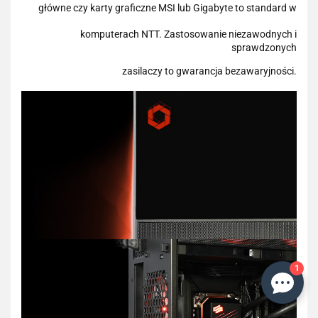
główne czy karty graficzne MSI lub Gigabyte to standard w
komputerach NTT. Zastosowanie niezawodnych i
sprawdzonych
zasilaczy to gwarancja bezawaryjności.
1