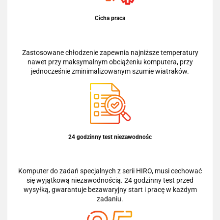
Cicha praca
Zastosowane chłodzenie zapewnia najniższe temperatury
nawet przy maksymalnym obciążeniu komputera, przy
jednocześnie zminimalizowanym szumie wiatraków.
24 godzinny test niezawodnośc
Komputer do zadań specjalnych z serii HIRO, musi cechować
się wyjątkową niezawodnością. 24 godzinny test przed
wysyłką, gwarantuje bezawaryjny start i pracę w każdym
zadaniu.