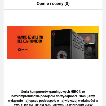
Opinie i oceny (0)
Seria komputerów gamingowych HIRO® to
bezkompromisowe podejście do wydajności. Stosujemy
wyłącznie najlepsze podzespoły o największej wydajności w
swojej klasie. Dzięki temu otrzymujesz produkt klasy