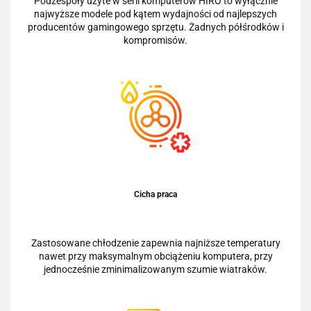
Podzespoły użyte w serii komputerów HIRO to wyłącznie
najwyższe modele pod kątem wydajności od najlepszych
producentów gamingowego sprzętu. Żadnych półśrodków i
kompromisów.
Cicha praca
Zastosowane chłodzenie zapewnia najniższe temperatury
nawet przy maksymalnym obciążeniu komputera, przy
jednocześnie zminimalizowanym szumie wiatraków.