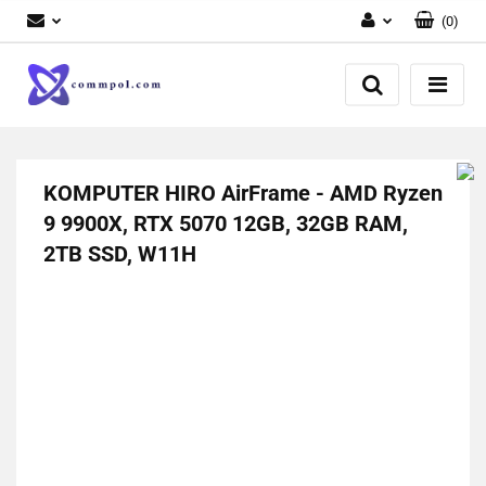
(
0
)
Zaloguj się
Zarejestruj się
Dodaj zgłoszenie
KOMPUTER HIRO AirFrame - AMD Ryzen
9 9900X, RTX 5070 12GB, 32GB RAM,
2TB SSD, W11H