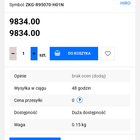
HIRO
Symbol:
ZKG-R95070-H01N
9834.00
9834.00
DO KOSZYKA
szt.
Do
Opinie
brak ocen
(dodaj)
przechowalni
Wysyłka w ciągu
48 godzin
Cena przesyłki
0
Dostępność
Duża dostępność
Waga
0.15 kg