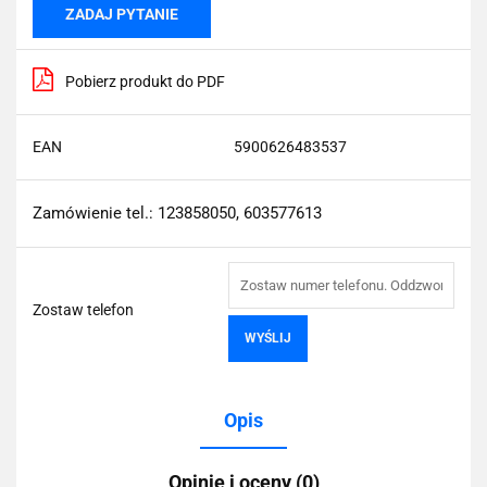
ZADAJ PYTANIE
Pobierz produkt do PDF
EAN
5900626483537
Zamówienie tel.: 123858050, 603577613
Zostaw telefon
WYŚLIJ
Opis
Opinie i oceny (0)