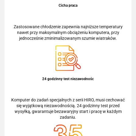
Cicha praca
Zastosowane chłodzenie zapewnia najniższe temperatury
nawet przy maksymalnym obciążeniu komputera, przy
jednocześnie zminimalizowanym szumie wiatraków.
24 godzinny test niezawodnośc
Komputer do zadań specjalnych z serii HIRO, musi cechować
się wyjątkową niezawodnością. 24 godzinny test przed
wysyłką, gwarantuje bezawaryjny start i pracę w każdym
zadaniu.