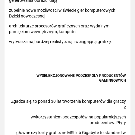
generowania obrazu, dają
zupełnie nowe możliwości w świecie gier komputerowych.
Dzięki nowoczesnej
architekturze procesorów graficznych oraz wydajnym
pamięciom wewnętrznym, komputer
wytwarza najbardziej realistyczną i wciągającą grafikę.
WYSELEKCJONOWANE PODZESPOŁY PRODUCENTÓW
GAMINGOWYCH
Zgadza się, to ponad 30 lat tworzenia komputerów dla graczy
z
wykorzystaniem podzespołów najpopularniejszych
producentów. Płyty
główne czy karty graficzne MSI lub Gigabyte to standard w