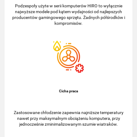
Podzespoły użyte w serii komputerów HIRO to wyłącznie
najwyższe modele pod kątem wydajności od najlepszych
producentów gamingowego sprzętu. Żadnych półśrodków i
kompromisów.
Cicha praca
Zastosowane chłodzenie zapewnia najniższe temperatury
nawet przy maksymalnym obciążeniu komputera, przy
jednocześnie zminimalizowanym szumie wiatraków.