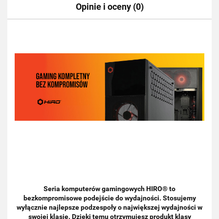
Opinie i oceny (0)
Seria komputerów gamingowych HIRO® to
bezkompromisowe podejście do wydajności. Stosujemy
wyłącznie najlepsze podzespoły o największej wydajności w
swojej klasie. Dzięki temu otrzymujesz produkt klasy