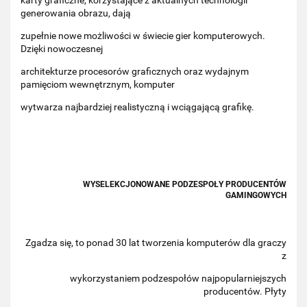
karty graficzne, korzystające z aktualnych technologii
generowania obrazu, dają
zupełnie nowe możliwości w świecie gier komputerowych.
Dzięki nowoczesnej
architekturze procesorów graficznych oraz wydajnym
pamięciom wewnętrznym, komputer
wytwarza najbardziej realistyczną i wciągającą grafikę.
WYSELEKCJONOWANE PODZESPOŁY PRODUCENTÓW
GAMINGOWYCH
Zgadza się, to ponad 30 lat tworzenia komputerów dla graczy
z
wykorzystaniem podzespołów najpopularniejszych
producentów. Płyty