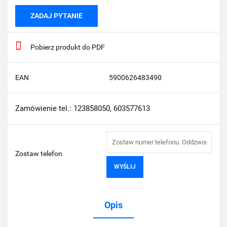
ZADAJ PYTANIE
Pobierz produkt do PDF
EAN
5900626483490
Zamówienie tel.: 123858050, 603577613
Zostaw telefon
WYŚLIJ
Opis