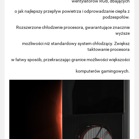
wentylatorów RGB, dbających
o jak najlepszy przepływ powietrza i odprowadzanie ciepła z
podzespołów.
Rozszerzone chłodzenie procesora, gwarantujące znacznie
wyższe
możliwości niż standardowy system chłodzący. Zwiększ
taktowanie procesora
w łatwy sposób, przekraczając granice możliwości większości
komputerów gamingowych.