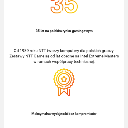
35 lat na polskim rynku gamingowym
Od 1989 roku NTT tworzy komputery dla polskich graczy.
Zestawy NTT Game są od lat obecne na Intel Extreme Masters
w ramach współpracy technicznej.
Maksymalna wydajność bez kompromisów