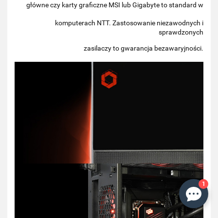
główne czy karty graficzne MSI lub Gigabyte to standard w
komputerach NTT. Zastosowanie niezawodnych i
sprawdzonych
zasilaczy to gwarancja bezawaryjności.
1