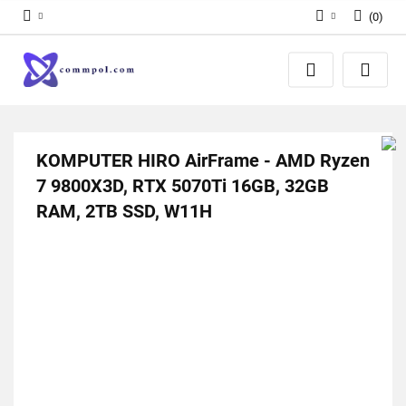
(
0
)
Zaloguj się
Zarejestruj się
Dodaj zgłoszenie
KOMPUTER HIRO AirFrame - AMD Ryzen
7 9800X3D, RTX 5070Ti 16GB, 32GB
RAM, 2TB SSD, W11H