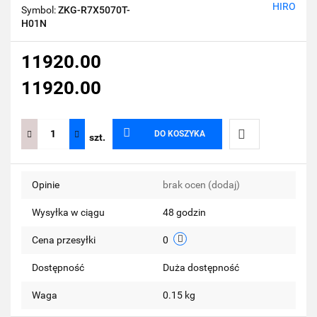
HIRO
Symbol:
ZKG-R7X5070T-
H01N
11920.00
11920.00
DO KOSZYKA
szt.
Do
Opinie
brak ocen
(dodaj)
przechowalni
Wysyłka w ciągu
48 godzin
Cena przesyłki
0
Dostępność
Duża dostępność
Waga
0.15 kg