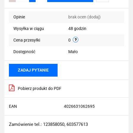
Do
Opinie
brak ocen
(dodaj)
przechowalni
Wysyłka w ciągu
48 godzin
Cena przesyłki
0
Dostępność
Mało
ZADAJ PYTANIE
Pobierz produkt do PDF
EAN
4026631062695
Zamówienie tel.: 123858050, 603577613