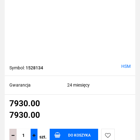
HSM
Symbol:
1528134
Gwarancja
24 miesięcy
7930.00
7930.00
DO KOSZYKA
szt.