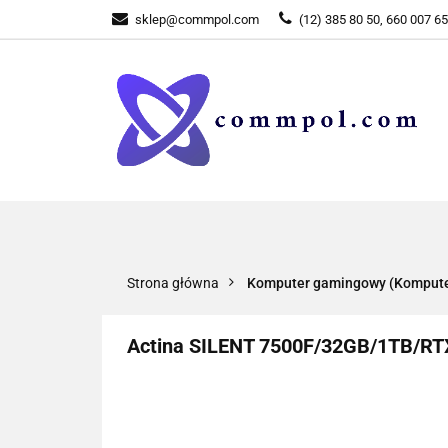
sklep@commpol.com
(12) 385 80 50, 660 007 6
WSZYSTKIE KATEGORIE
WSZYST
Strona główna
Komputer gamingowy (Komputer
Actina SILENT 7500F/32GB/1TB/R