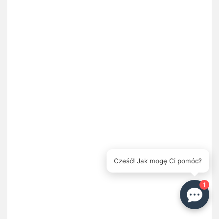
Cześć! Jak mogę Ci pomóc?
1