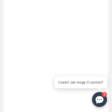
Cześć! Jak mogę Ci pomóc?
1