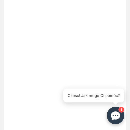
Cześć! Jak mogę Ci pomóc?
1