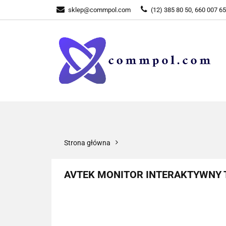
sklep@commpol.com
(12) 385 80 50, 660 007 6
WSZYSTKIE KATEGORIE
WSZYST
Strona główna
AVTEK MONITOR INTERAKTYWNY T