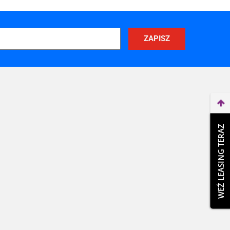
WEŹ LEASING TERAZ