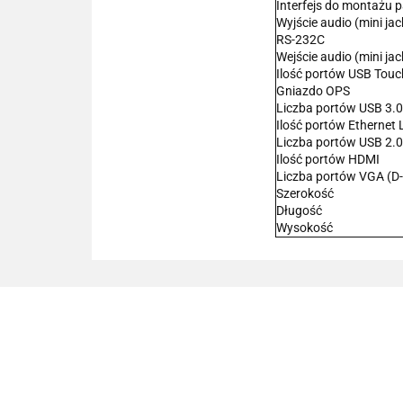
Interfejs do montażu 
Wyjście audio (mini jac
RS-232C
Wejście audio (mini jac
Ilość portów USB Touc
Gniazdo OPS
Liczba portów USB 3.0
Ilość portów Ethernet
Liczba portów USB 2.0
Ilość portów HDMI
Liczba portów VGA (D
Szerokość
Długość
Wysokość