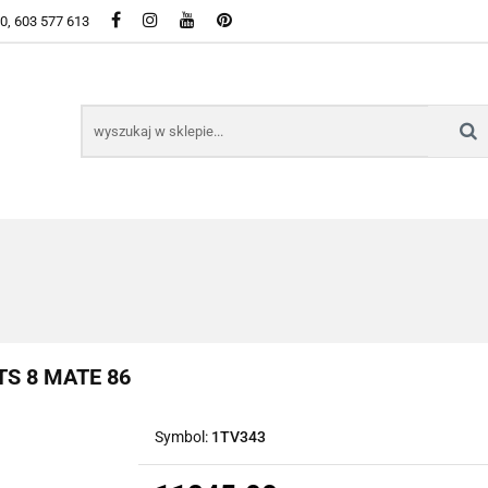
50, 603 577 613
WSZYSTKIE KATEGORIE DOSTĘPNE W SKLEPIE
KIE KATEGORIE DOSTĘPNE W SKLEPIE
S 8 MATE 86
Symbol:
1TV343