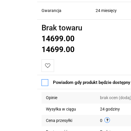
Gwarancja
24 miesięcy
Brak towaru
14699.00
14699.00
Do
Powiadom gdy produkt będzie dostępny
przechowalni
Opinie
brak ocen
(dodaj
Wysyłka w ciągu
24 godziny
Cena przesyłki
0