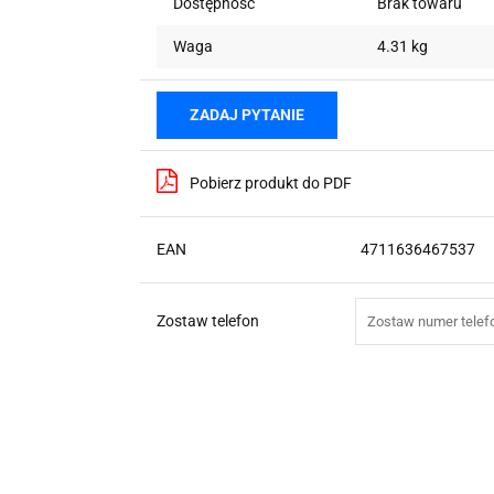
Dostępność
Brak towaru
Waga
4.31 kg
ZADAJ PYTANIE
Pobierz produkt do PDF
EAN
4711636467537
Zostaw telefon